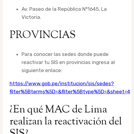
Av. Paseo de la República N°1645, La
Victoria.
PROVINCIAS
Para conocer las sedes donde puede
reactivar tu SIS en provincias ingresa al
siguiente enlace:
https://www.gob.pe/institucion/sis/sedes?
filter%5Bterms%5D=&filter%5Btype%5D=&sheet=4
¿En qué MAC de Lima
realizan la reactivación del
SIS?