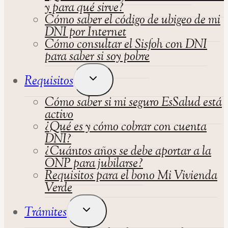
y para qué sirve?
Cómo saber el código de ubigeo de mi
DNI por Internet
Cómo consultar el Sisfoh con DNI
para saber si soy pobre
Alternar
Requisitos
Menú
Cómo saber si mi seguro EsSalud está
Hijo
activo
¿Qué es y cómo cobrar con cuenta
DNI?
¿Cuántos años se debe aportar a la
ONP para jubilarse?
Requisitos para el bono Mi Vivienda
Verde
Alternar
Trámites
Menú