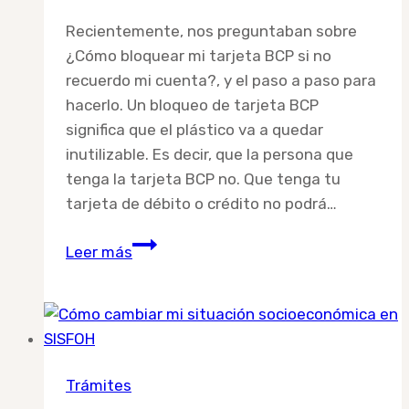
Recientemente, nos preguntaban sobre
¿Cómo bloquear mi tarjeta BCP si no
recuerdo mi cuenta?, y el paso a paso para
hacerlo. Un bloqueo de tarjeta BCP
significa que el plástico va a quedar
inutilizable. Es decir, que la persona que
tenga la tarjeta BCP no. Que tenga tu
tarjeta de débito o crédito no podrá…
Cómo
Leer más
bloquear
mi
tarjeta
BCP
si
Trámites
no