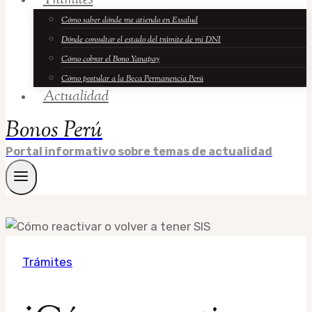
Trámites
Cómo saber dónde me atiendo en Essalud
Dónde consultar el estado del trámite de mi DNI
Cómo cobrar el Bono Yanapay
Cómo postular a la Beca Permanencia Perú
Actualidad
Bonos Perú
Portal informativo sobre temas de actualidad
Trámites