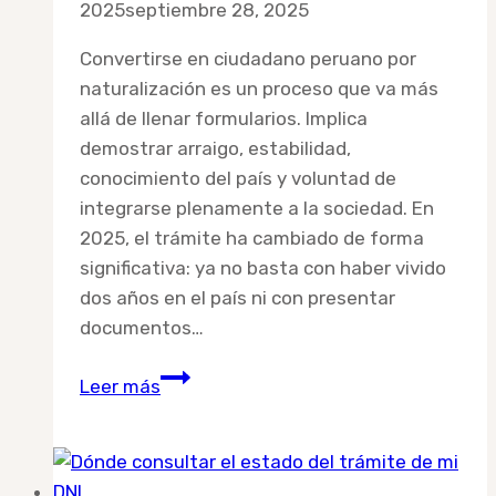
2025
septiembre 28, 2025
Convertirse en ciudadano peruano por
naturalización es un proceso que va más
allá de llenar formularios. Implica
demostrar arraigo, estabilidad,
conocimiento del país y voluntad de
integrarse plenamente a la sociedad. En
2025, el trámite ha cambiado de forma
significativa: ya no basta con haber vivido
dos años en el país ni con presentar
documentos…
¿Cuánto
Leer más
demora
el
trámite
de