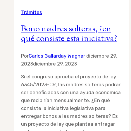
en
Trámites
línea
Bono madres solteras, ¿en
qué consiste esta iniciativa?
Por
Carlos Gallarday Wagner
diciembre 29,
2023
diciembre 29, 2023
Si el congreso aprueba el proyecto de ley
6345/2023-CR, las madres solteras podrán
ser beneficiadas con una ayuda económica
que recibirían mensualmente. ¿En qué
consiste la iniciativa legislativa para
entregar bonos a las madres solteras? Es
un proyecto de ley que plantea entregar