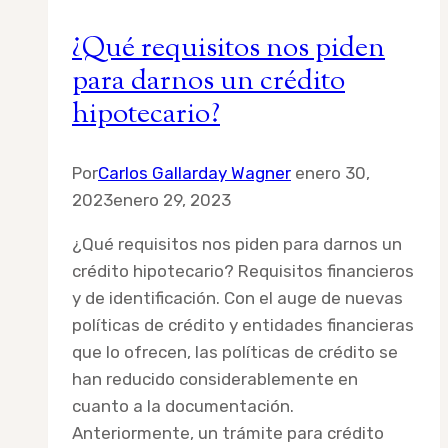
de
¿Qué requisitos nos piden
vida?
para darnos un crédito
hipotecario?
Por
Carlos Gallarday Wagner
enero 30,
2023
enero 29, 2023
¿Qué requisitos nos piden para darnos un
crédito hipotecario? Requisitos financieros
y de identificación. Con el auge de nuevas
políticas de crédito y entidades financieras
que lo ofrecen, las políticas de crédito se
han reducido considerablemente en
cuanto a la documentación.
Anteriormente, un trámite para crédito