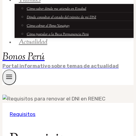
Trámites
Cómo saber dónde me atiendo en Essalud
Dónde consultar el estado del trámite de mi DNI
Cómo cobrar el Bono Yanapay
Cómo postular a la Beca Permanencia Perú
Actualidad
Bonos Perú
Portal informativo sobre temas de actualidad
Requisitos