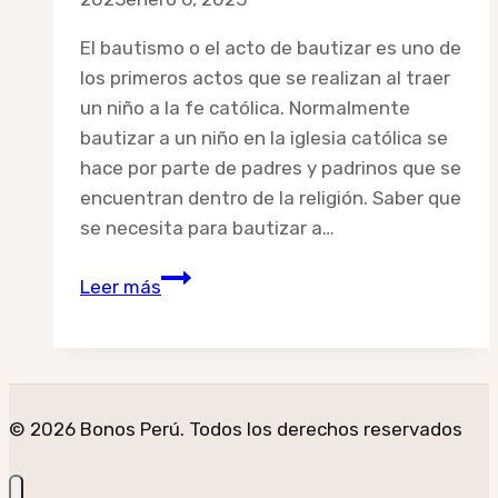
El bautismo o el acto de bautizar es uno de
los primeros actos que se realizan al traer
un niño a la fe católica. Normalmente
bautizar a un niño en la iglesia católica se
hace por parte de padres y padrinos que se
encuentran dentro de la religión. Saber que
se necesita para bautizar a…
¿Qué
Leer más
se
necesita
para
bautizar
a
© 2026 Bonos Perú. Todos los derechos reservados
un
niño