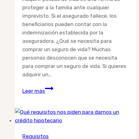
proteger a la familia ante cualquier
imprevisto. Si el asegurado fallece, los
beneficiarios pueden contar con la
indemnización establecida por la
aseguradora. ¿Qué se necesita para
comprar un seguro de vida? Muchas
personas desconocen que se necesita
para comprar un seguro de vida. Si quieres
adquirir un…
¿Qué
Leer más
se
necesita
para
comprar
un
Requisitos
seguro