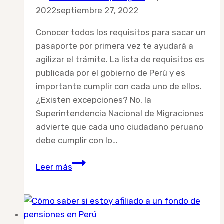
2022
septiembre 27, 2022
Conocer todos los requisitos para sacar un
pasaporte por primera vez te ayudará a
agilizar el trámite. La lista de requisitos es
publicada por el gobierno de Perú y es
importante cumplir con cada uno de ellos.
¿Existen excepciones? No, la
Superintendencia Nacional de Migraciones
advierte que cada uno ciudadano peruano
debe cumplir con lo…
Requisitos
Leer más
para
sacar
un
pasaporte